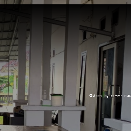
Aceh Jaya
Sumber : BM