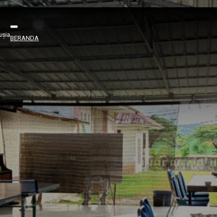
usia
BERANDA