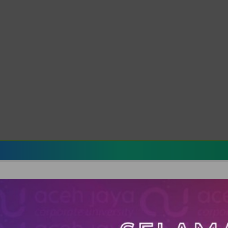
Link BKPSDM