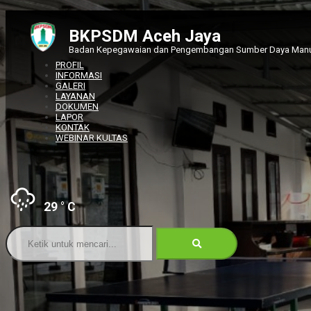
BKPSDM Aceh Jaya
Badan Kepegawaian dan Pengembangan Sumber Daya Man
PROFIL
INFORMASI
GALERI
LAYANAN
DOKUMEN
LAPOR
KONTAK
WEBINAR KULTAS
29
° C